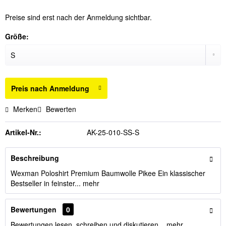
Preise sind erst nach der Anmeldung sichtbar.
Größe:
Preis nach Anmeldung
Merken
Bewerten
Artikel-Nr.:
AK-25-010-SS-S
Beschreibung
Wexman Poloshirt Premium Baumwolle Pikee Ein klassischer
Bestseller in feinster...
mehr
Bewertungen
0
Bewertungen lesen, schreiben und diskutieren...
mehr