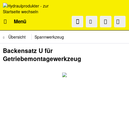
Menü
Übersicht
Spannwerkzeug
Backensatz U für
Getriebemontagewerkzeug