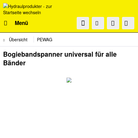
Menü
Übersicht
PEWAG
Bogiebandspanner universal für alle
Bänder