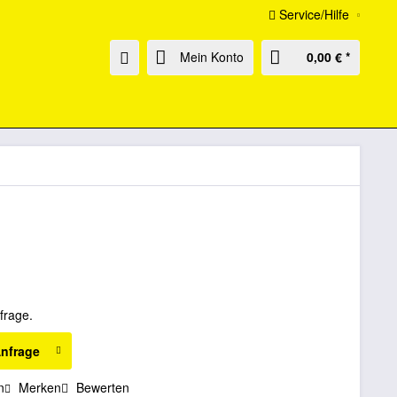
Service/Hilfe
Mein Konto
0,00 € *
frage.
Anfrage
n
Merken
Bewerten