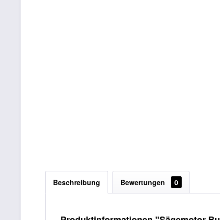
Beschreibung
Bewertungen
0
Produktinformationen "Sägemotor Bu