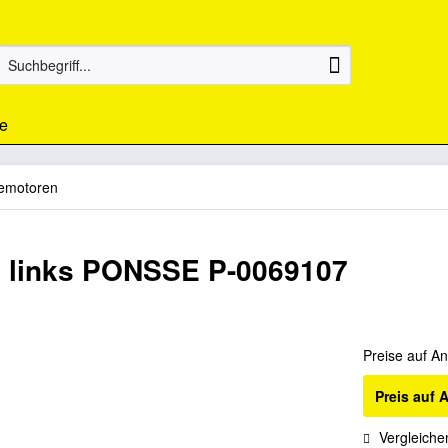
e
emotoren
 links PONSSE P-0069107
Preise auf An
Preis auf 
Vergleiche