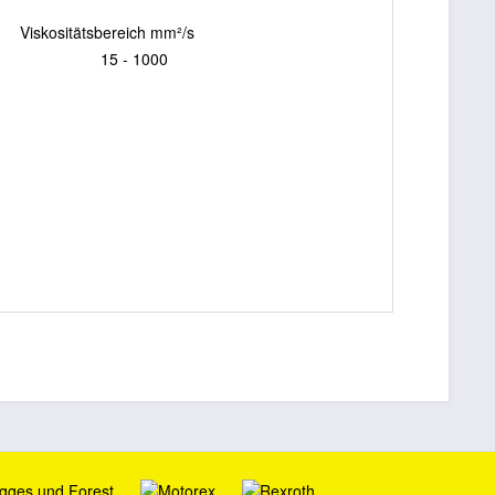
iskositäts­bereich mm²/s
5 - 1000