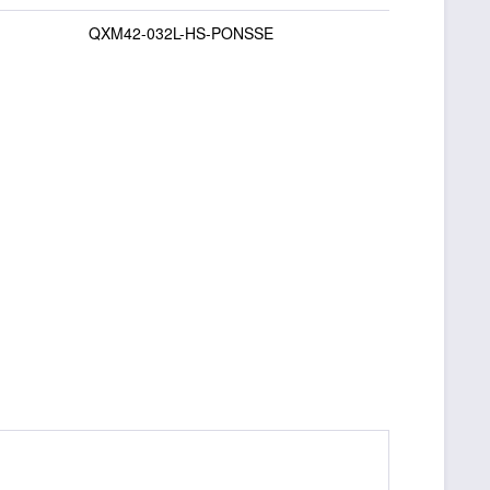
QXM42-032L-HS-PONSSE