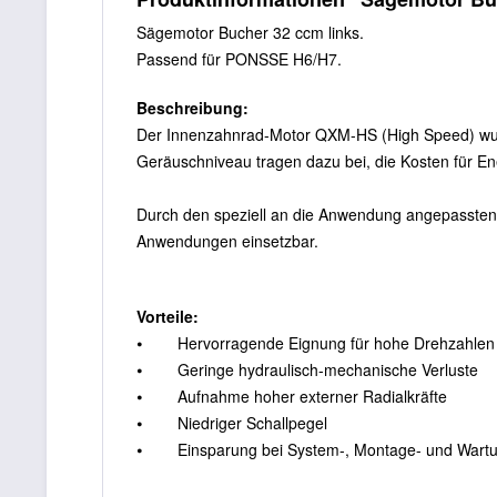
Sägemotor Bucher 32 ccm links.
Passend für PONSSE H6/H7.
Beschreibung:
Der Innenzahnrad-Motor QXM-HS (High Speed) wurde
Geräuschniveau tragen dazu bei, die Kosten für
Durch den speziell an die Anwendung angepassten 
Anwendungen einsetzbar.
Vorteile:
⦁ Hervorragende Eignung für hohe Drehzahlen
⦁ Geringe hydraulisch-mechanische Verluste
⦁ Aufnahme hoher externer Radialkräfte
⦁ Niedriger Schallpegel
⦁ Einsparung bei System-, Montage- und Wartu