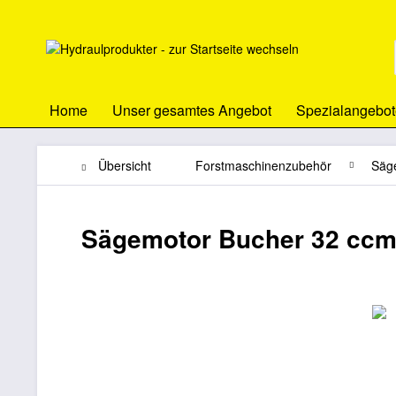
Home
Unser gesamtes Angebot
Spezialangebot
Übersicht
Forstmaschinenzubehör
Säg
Sägemotor Bucher 32 ccm