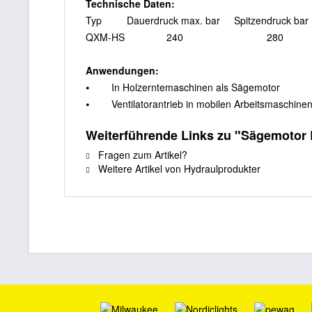
Technische Daten:
Typ Dauerdruck max. bar Spitzen­druck bar Sc
QXM-HS 240 280 
Anwendungen:
⦁ In Holzerntemaschinen als Sägemotor
⦁ Ventilatorantrieb in mobilen Arbeitsmaschine
Weiterführende Links zu "Sägemotor
Fragen zum Artikel?
Weitere Artikel von Hydraulprodukter