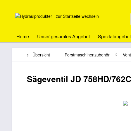
Home
Unser gesamtes Angebot
Spezialangebot
Übersicht
Forstmaschinenzubehör
Vent
Sägeventil JD 758HD/762