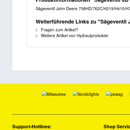
Sägeventil John Deere 758HD/762C/H219/H415/H
Weiterführende Links zu "Sägeventi
Fragen zum Artikel?
Weitere Artikel von Hydraulprodukter
Support-Hotlines:
Shop Servi