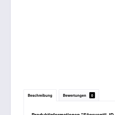
Beschreibung
Bewertungen
0
Produktinformationen "Sägeventil J