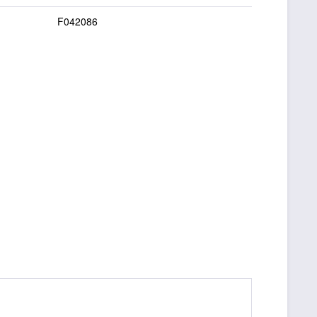
F042086