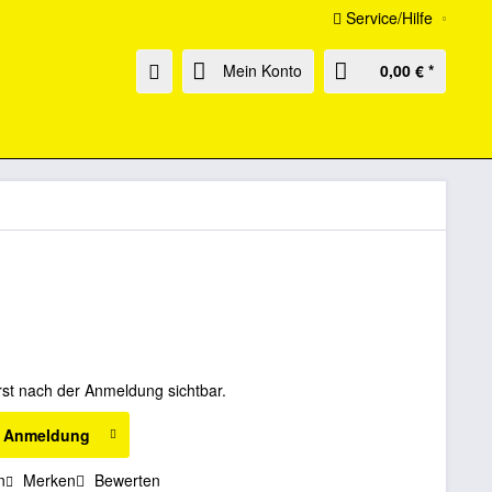
Service/Hilfe
Mein Konto
0,00 € *
rst nach der Anmeldung sichtbar.
h Anmeldung
n
Merken
Bewerten