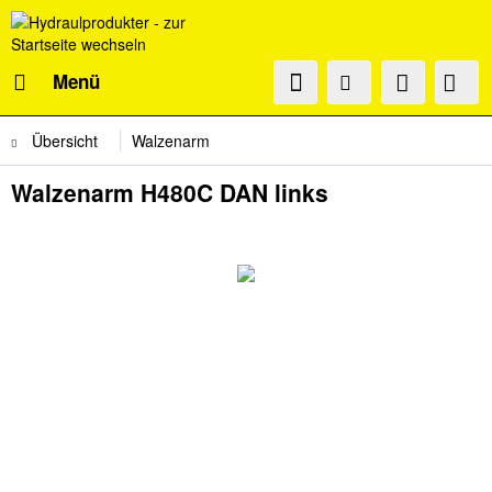
Menü
Übersicht
Walzenarm
Walzenarm H480C DAN links