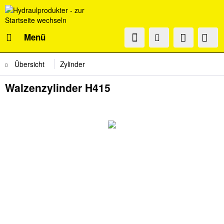
Menü
Übersicht
Zylinder
Walzenzylinder H415