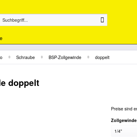
e
jo
Schraube
BSP-Zollgewinde
doppelt
e doppelt
Preise sind e
Zollgewinde