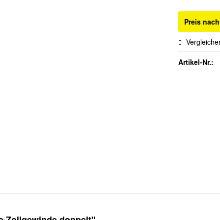
Preis nac
Vergleiche
Artikel-Nr.:
 Zollgewinde doppelt"