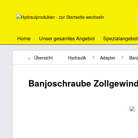
Home
Unser gesamtes Angebot
Spezialangebot
Übersicht
Hydraulik
Adapter
Ban
Banjoschraube Zollgewind