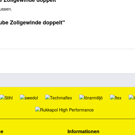
ussen.
ube Zollgewinde doppelt"
ce
Informationen