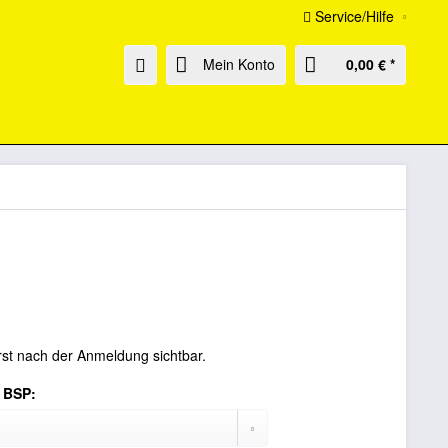
Service/Hilfe
Mein Konto
0,00 € *
rst nach der Anmeldung sichtbar.
 BSP: