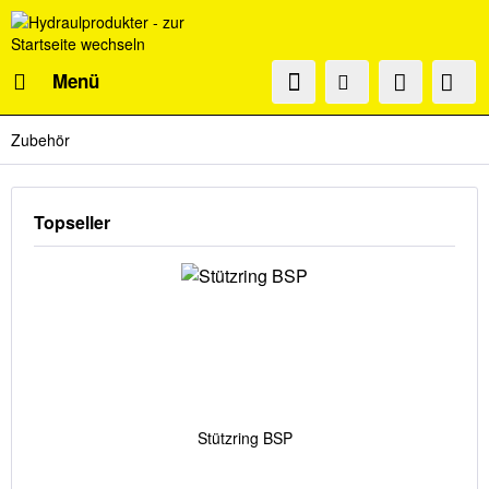
Menü
Zubehör
Topseller
Stützring BSP