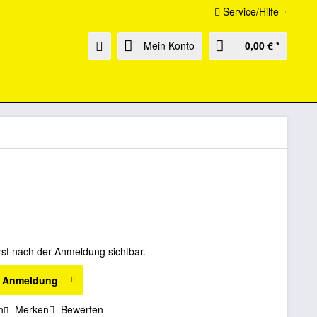
Service/Hilfe
Mein Konto
0,00 € *
rst nach der Anmeldung sichtbar.
h Anmeldung
n
Merken
Bewerten