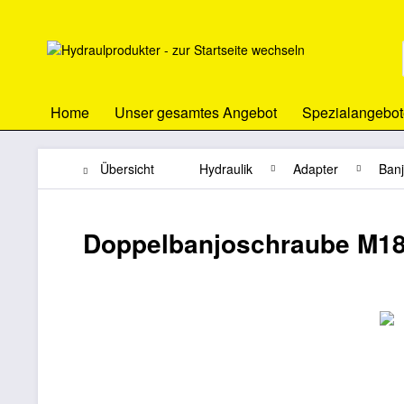
Home
Unser gesamtes Angebot
Spezialangebot
Übersicht
Hydraulik
Adapter
Ban
Doppelbanjoschraube M18