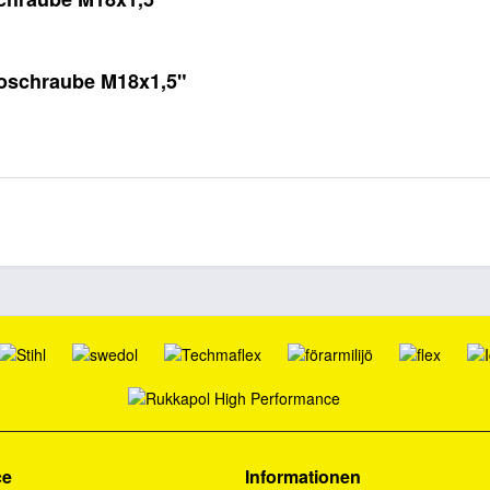
joschraube M18x1,5"
ce
Informationen