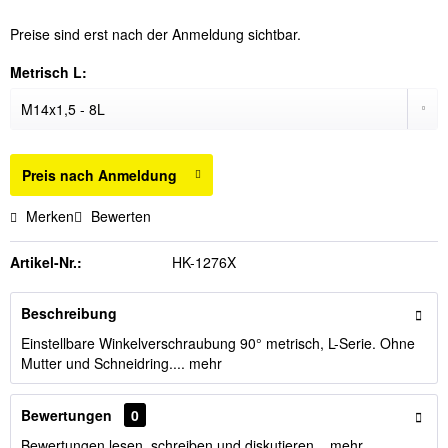
Preise sind erst nach der Anmeldung sichtbar.
Metrisch L:
Preis nach Anmeldung
Merken
Bewerten
Artikel-Nr.:
HK-1276X
Beschreibung
Einstellbare Winkelverschraubung 90° metrisch, L-Serie. Ohne
Mutter und Schneidring....
mehr
Bewertungen
0
Bewertungen lesen, schreiben und diskutieren...
mehr