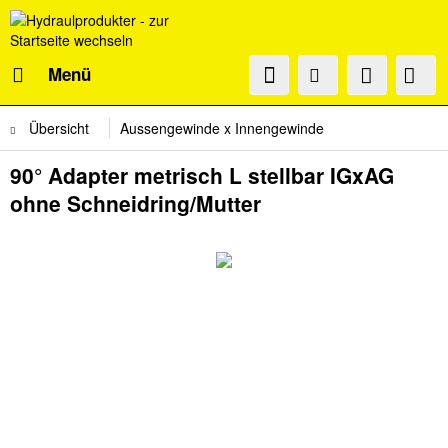
Menü
Übersicht
Aussengewinde x Innengewinde
90° Adapter metrisch L stellbar IGxAG
ohne Schneidring/Mutter