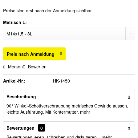
Preise sind erst nach der Anmeldung sichtbar.
Metrisch L:
Preis nach Anmeldung
Merken
Bewerten
Artikel-Nr.:
HK-1450
Beschreibung
90° Winkel-Schottverschraubung metrisches Gewinde aussen,
leichte Ausführung. Mit Kontermutter.
mehr
Bewertungen
0
Bewertungen lesen, schreiben und diskutieren...
mehr