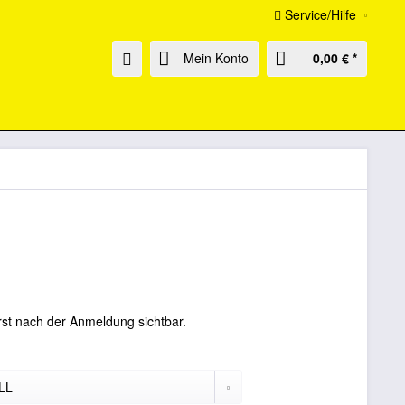
Service/Hilfe
Mein Konto
0,00 € *
rst nach der Anmeldung sichtbar.
: