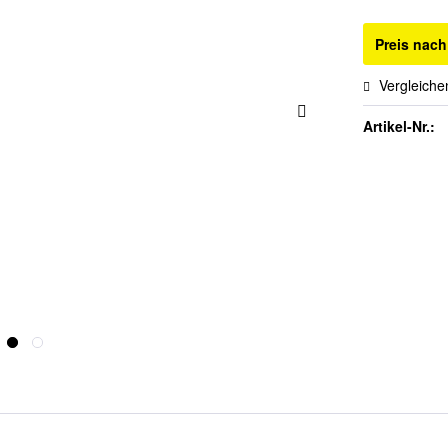
Preis nac
Vergleiche
Artikel-Nr.: