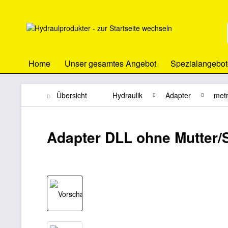
Home
Unser gesamtes Angebot
Spezialangebot
Übersicht
Hydraulik
Adapter
metr
Adapter DLL ohne Mutter/