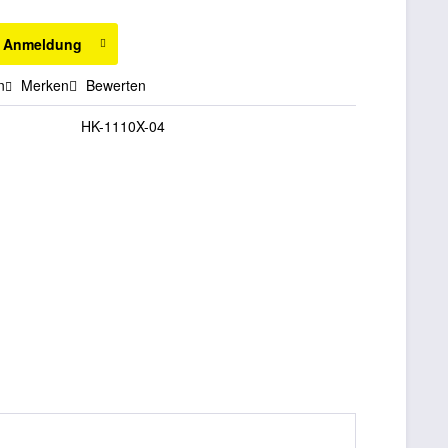
h Anmeldung
n
Merken
Bewerten
HK-1110X-04