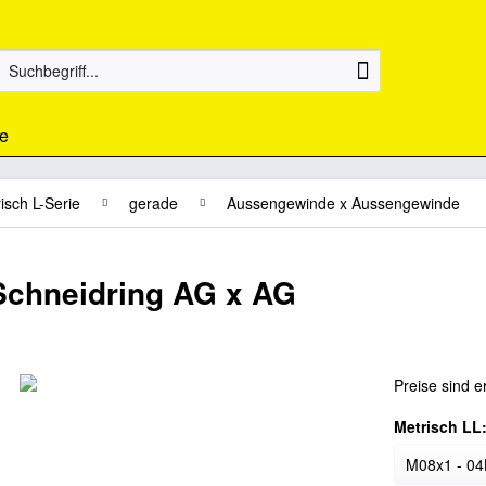
e
isch L-Serie
gerade
Aussengewinde x Aussengewinde
Schneidring AG x AG
Preise sind e
Metrisch LL