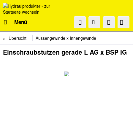
Menü
Übersicht
Aussengewinde x Innengewinde
Einschraubstutzen gerade L AG x BSP IG