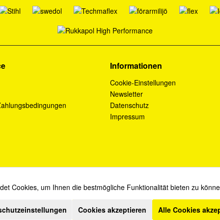
ce
Informationen
Cookie-Einstellungen
Newsletter
Zahlungsbedingungen
Datenschutz
Impressum
et Cookies, um Ihnen die bestmögliche Funktionalität bieten zu könn
* Diese Angebote sind für Industrie, Handel, Handwerk und Gewerbe bestimmt.
schutzeinstellungen
Cookies akzeptieren
Alle Cookies akze
ich zzgl. Mehrwertsteuer und
Versandkosten
und ggf. Nachnahmegebühren, wenn ni