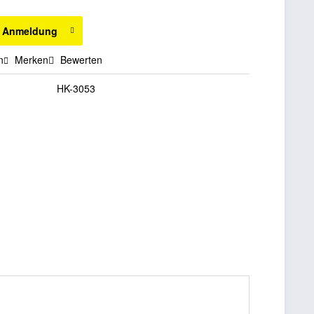
h Anmeldung
n
Merken
Bewerten
HK-3053