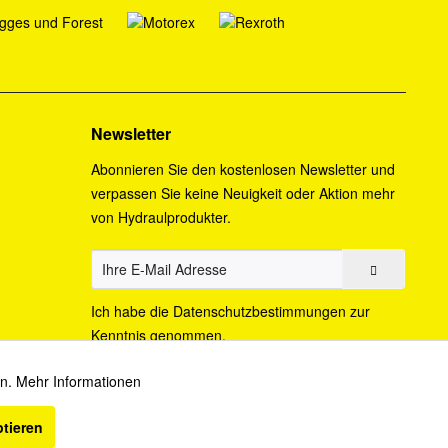
Newsletter
Abonnieren Sie den kostenlosen Newsletter und
verpassen Sie keine Neuigkeit oder Aktion mehr
von Hydraulprodukter.
Ich habe die
Datenschutzbestimmungen
zur
Kenntnis genommen.
en.
Mehr Informationen
Aktiv
ptieren
cht anders beschrieben.
Inaktiv