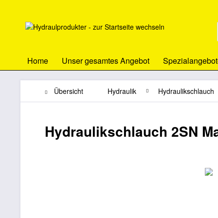
Home
Unser gesamtes Angebot
Spezialangebot
Übersicht
Hydraulik
Hydraulikschlauch
Hydraulikschlauch 2SN Ma