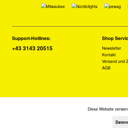
Support-Hotlines:
Shop Servi
+43 3143 20515
Newsletter
Kontakt
Versand und 
AGB
Diese Website verwend
Funktionale
Daten
Alle Preise verstehen s
Marketing