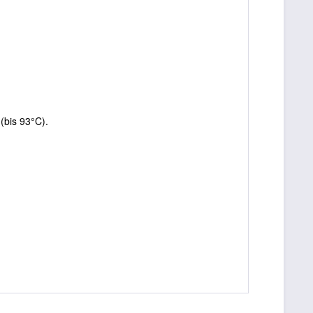
(bis 93°C).