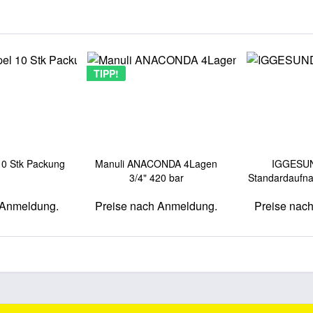
TIPP!
10 Stk Packung
Manuli ANACONDA 4Lagen
IGGESUN
3/4" 420 bar
Standardaufn
mm
 Anmeldung.
Preise nach Anmeldung.
Preise nac