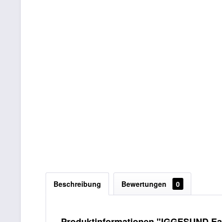
Beschreibung
Bewertungen
0
Produktinformationen "IGGESUND Eas