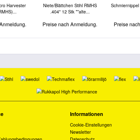
cro Harvester
Niete/Blättchen Stihl RMHS
Schmiernippel
RMHS)...
.404" 12 Stk **alte...
 Anmeldung.
Preise nach Anmeldung.
Preise nac
ce
Informationen
Cookie-Einstellungen
Newsletter
Zahlungsbedingungen
Datenschutz