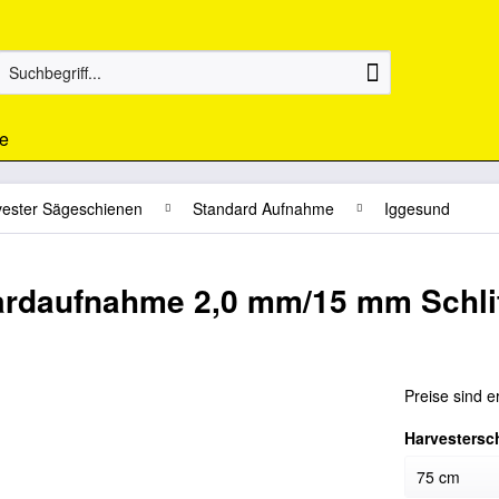
e
vester Sägeschienen
Standard Aufnahme
Iggesund
rdaufnahme 2,0 mm/15 mm Schli
Preise sind e
Harvestersc