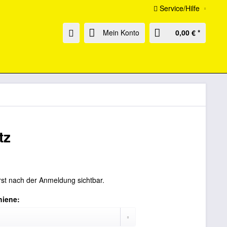
Service/Hilfe
Mein Konto
0,00 € *
tz
rst nach der Anmeldung sichtbar.
hiene: