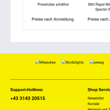
Presshülse schälfrei
Stihl Rapid Mi
Special (
Preise nach Anmeldung.
Preise nach
Support-Hotlines:
Shop Servi
+43 3143 20515
Newsletter
Kontakt
Versand und 