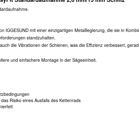
dardaufnahme.
 von IGGESUND mit einer einzigartigen Metalllegierung, die sie in Komb
Anforderungen standzuhalten.
auch die Vibrationen der Schienen, was die Effizienz verbessert, gerad
llere und einfachere Montage in der Sägeeinheit.
satzbedingungen
 das Risiko eines Ausfalls des Kettenrads
ierfett