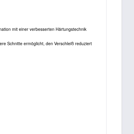
ination mit einer verbesserten Härtungstechnik
ere Schnitte ermöglicht, den Verschleiß reduziert