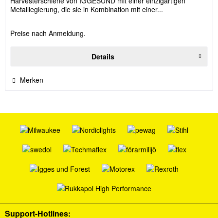
Harvesterschiene von IGGESUND mit einer einzigartigen
Metalllegierung, die sie in Kombination mit einer...
Preise nach Anmeldung.
Details
Merken
Support-Hotlines: