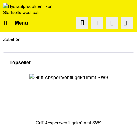
Menü
Zubehör
Topseller
Griff Absperrventil gekrümmt SW9