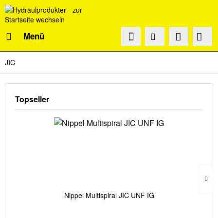
Menü
JIC
Topseller
Nippel Multispiral JIC UNF IG