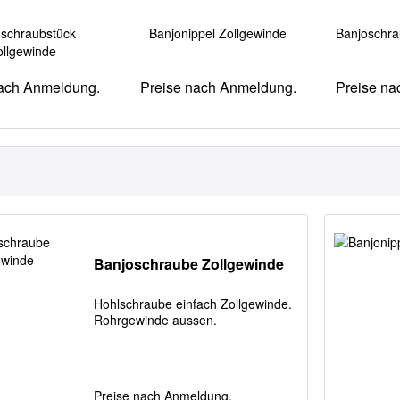
oschraubstück
Banjonippel Zollgewinde
Banjoschra
ollgewinde
nach Anmeldung.
Preise nach Anmeldung.
Preise na
Banjoschraube Zollgewinde
Hohlschraube einfach Zollgewinde.
Rohrgewinde aussen.
Preise nach Anmeldung.