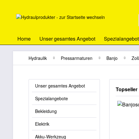
Home
Unser gesamtes Angebot
Spezialangebot
Hydraulik
Pressarmaturen
Banjo
Zol
Unser gesamtes Angebot
Topseller
Spezialangebote
Bekleidung
Elektrik
Akku-Werkzeug