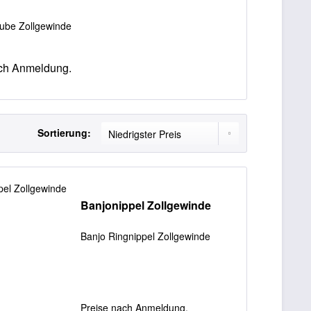
ube Zollgewinde
ch Anmeldung.
Sortierung:
Banjonippel Zollgewinde
Banjo Ringnippel Zollgewinde
Preise nach Anmeldung.