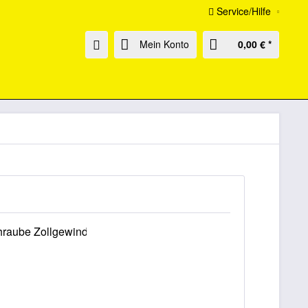
Service/Hilfe
Mein Konto
0,00 € *