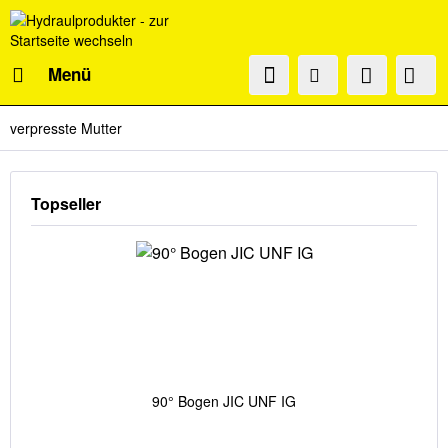
Menü
verpresste Mutter
Topseller
90° Bogen JIC UNF IG