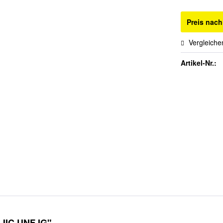
Preis nac
Vergleiche
Artikel-Nr.:
 JIC UNF IG"