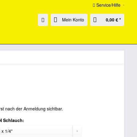
Service/Hilfe
Mein Konto
0,00 € *
rst nach der Anmeldung sichtbar.
N Schlauch: