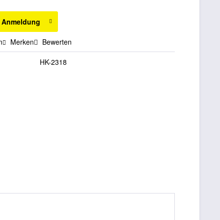
h Anmeldung
n
Merken
Bewerten
HK-2318