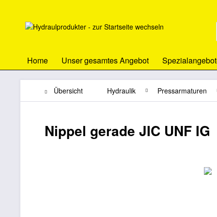
Home
Unser gesamtes Angebot
Spezialangebot
Übersicht
Hydraulik
Pressarmaturen
Nippel gerade JIC UNF IG