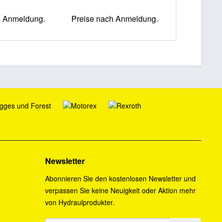
h Anmeldung.
Preise nach Anmeldung.
Preise na
Newsletter
Abonnieren Sie den kostenlosen Newsletter und
verpassen Sie keine Neuigkeit oder Aktion mehr
von Hydraulprodukter.