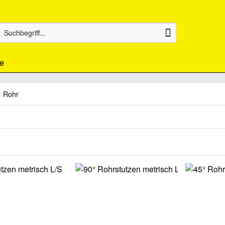
e
Rohr