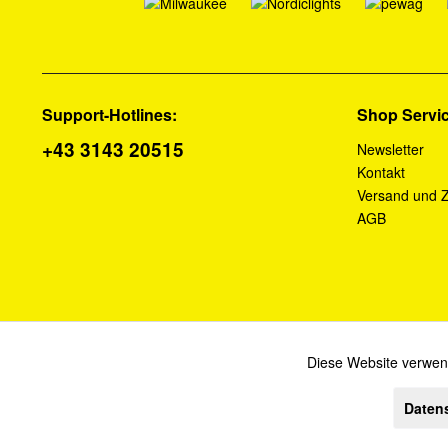
Support-Hotlines:
Shop Servi
+43 3143 20515
Newsletter
Kontakt
Versand und 
AGB
Diese Website verwend
Funktionale
Daten
Alle Preise verstehen s
Marketing