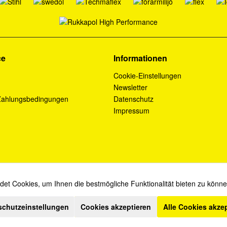
ce
Informationen
Cookie-Einstellungen
Newsletter
Zahlungsbedingungen
Datenschutz
Impressum
et Cookies, um Ihnen die bestmögliche Funktionalität bieten zu könn
* Diese Angebote sind für Industrie, Handel, Handwerk und Gewerbe bestimmt.
schutzeinstellungen
Cookies akzeptieren
Alle Cookies akze
ich zzgl. Mehrwertsteuer und
Versandkosten
und ggf. Nachnahmegebühren, wenn ni