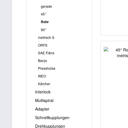
gerade
45°
Rohr
90°
metrisch S
ORFS
SAE Fläns
Banjo
Presshülse
WEO
Kärcher
Interlock
Multispiral
Adapter
Schnellkupplungen
Drehkupplungen