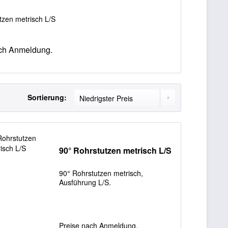
tzen metrisch L/S
ch Anmeldung.
Sortierung:
90° Rohrstutzen metrisch L/S
90° Rohrstutzen metrisch,
Ausführung L/S.
Preise nach Anmeldung.