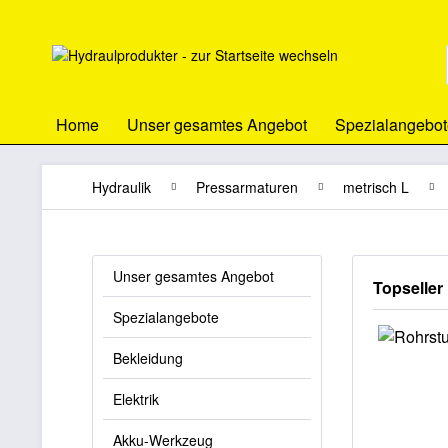
Home
Unser gesamtes Angebot
Spezialangebot
Hydraulik
Pressarmaturen
metrisch L
Unser gesamtes Angebot
Topseller
Spezialangebote
Bekleidung
Elektrik
Akku-Werkzeug