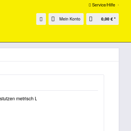
Service/Hilfe
Mein Konto
0,00 € *