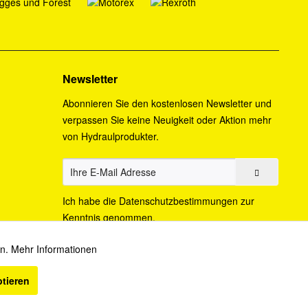
Newsletter
Abonnieren Sie den kostenlosen Newsletter und
verpassen Sie keine Neuigkeit oder Aktion mehr
von Hydraulprodukter.
Ich habe die
Datenschutzbestimmungen
zur
Kenntnis genommen.
en.
Mehr Informationen
Aktiv
ptieren
cht anders beschrieben.
Inaktiv