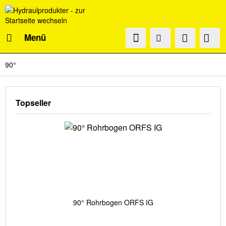
Menü
90°
Topseller
90° Rohrbogen ORFS IG