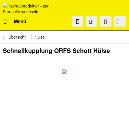
Menü
Übersicht
Hülse
Schnellkupplung ORFS Schott Hülse