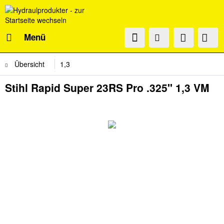
Menü
Übersicht
1,3
Stihl Rapid Super 23RS Pro .325" 1,3 VM