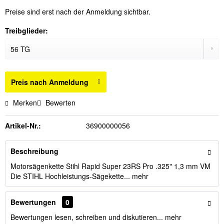
Preise sind erst nach der Anmeldung sichtbar.
Treibglieder:
Preis nach Anmeldung
Merken
Bewerten
Artikel-Nr.:
36900000056
Beschreibung
Motorsägenkette Stihl Rapid Super 23RS Pro .325" 1,3 mm VM
Die STIHL Hochleistungs-Sägekette...
mehr
Bewertungen
0
Bewertungen lesen, schreiben und diskutieren...
mehr