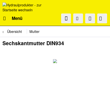
Menü
Übersicht
Mutter
Sechskantmutter DIN934