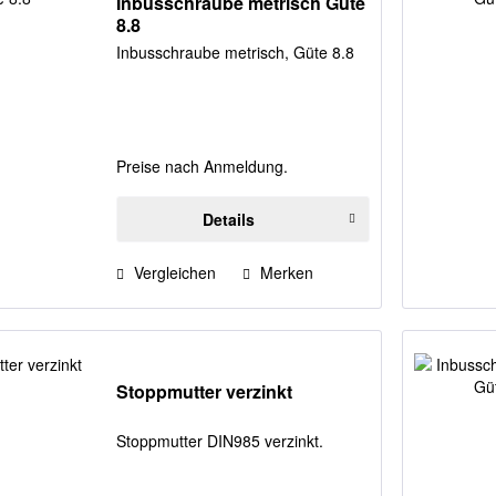
Inbusschraube metrisch Güte
8.8
Inbusschraube metrisch, Güte 8.8
Preise nach Anmeldung.
Details
Vergleichen
Merken
Stoppmutter verzinkt
Stoppmutter DIN985 verzinkt.