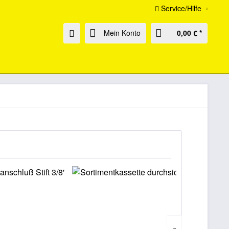
Service/Hilfe
Mein Konto
0,00 € *