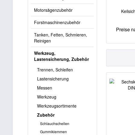
Motorsägenzubehör
Keilsi
Forstmaschinenzubehör
Preise 
Tanken, Fetten, Schmieren,
Reinigen
Werkzeug,
Lastensicherung, Zubehör
Trennen, Schleifen
Lastensicherung
Messen
Werkzeug
Werkzeugsortimente
Zubehör
Schlauchschellen
Gummiklemmen