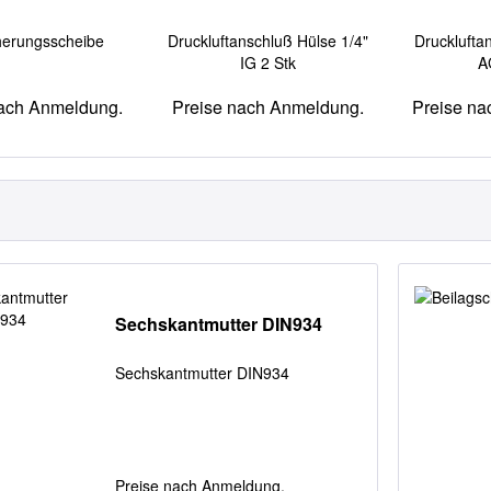
cherungsscheibe
Druckluftanschluß Hülse 1/4"
Druckluftan
IG 2 Stk
A
nach Anmeldung.
Preise nach Anmeldung.
Preise na
Sechskantmutter DIN934
Sechskantmutter DIN934
Preise nach Anmeldung.