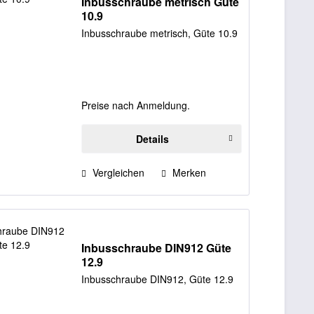
Inbusschraube metrisch Güte
10.9
Inbusschraube metrisch, Güte 10.9
Preise nach Anmeldung.
Details
Vergleichen
Merken
Inbusschraube DIN912 Güte
12.9
Inbusschraube DIN912, Güte 12.9