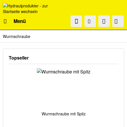
Menü
Wurmschraube
Topseller
Wurmschraube mit Spitz