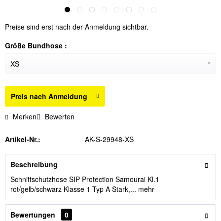
Preise sind erst nach der Anmeldung sichtbar.
Größe Bundhose :
Preis nach Anmeldung
Merken
Bewerten
Artikel-Nr.:
AK-S-29948-XS
Beschreibung
Schnittschutzhose SIP Protection Samourai Kl.1
rot/gelb/schwarz Klasse 1 Typ A Stark,...
mehr
Bewertungen
0