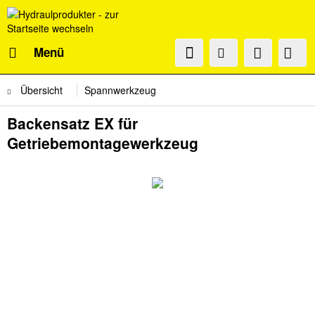
Menü
Übersicht
Spannwerkzeug
Backensatz EX für
Getriebemontagewerkzeug