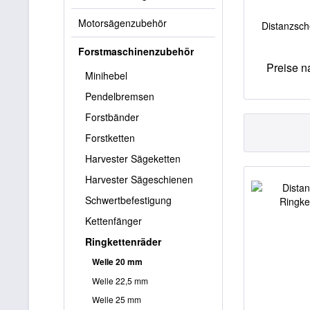
Motorsägenzubehör
Distanzsch
Forstmaschinenzubehör
Preise 
Minihebel
Pendelbremsen
Forstbänder
Forstketten
Harvester Sägeketten
Harvester Sägeschienen
Schwertbefestigung
Kettenfänger
Ringkettenräder
Welle 20 mm
Welle 22,5 mm
Welle 25 mm