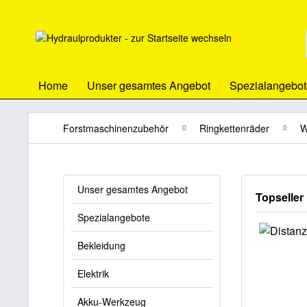
Home
Unser gesamtes Angebot
Spezialangebot
Forstmaschinenzubehör
Ringkettenräder
W
Unser gesamtes Angebot
Topseller
Spezialangebote
Bekleidung
Elektrik
Akku-Werkzeug