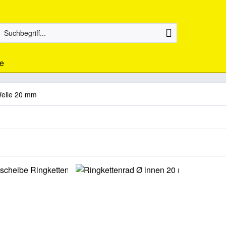
e
elle 20 mm