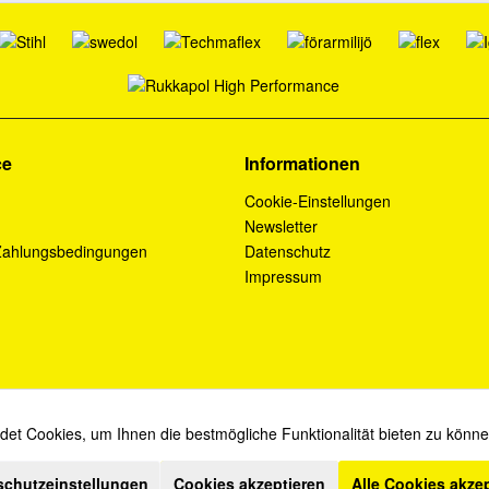
ce
Informationen
Cookie-Einstellungen
Newsletter
Zahlungsbedingungen
Datenschutz
Impressum
et Cookies, um Ihnen die bestmögliche Funktionalität bieten zu könn
* Diese Angebote sind für Industrie, Handel, Handwerk und Gewerbe bestimmt.
schutzeinstellungen
Cookies akzeptieren
Alle Cookies akze