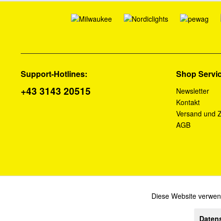
Support-Hotlines:
Shop Servi
+43 3143 20515
Newsletter
Kontakt
Versand und 
AGB
Diese Website verwend
Funktionale
Daten