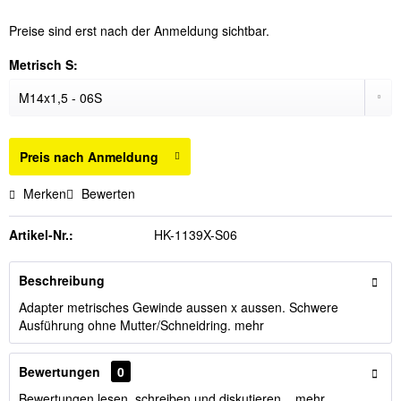
Preise sind erst nach der Anmeldung sichtbar.
Metrisch S:
Preis nach Anmeldung
Merken
Bewerten
Artikel-Nr.:
HK-1139X-S06
Beschreibung
Adapter metrisches Gewinde aussen x aussen. Schwere
Ausführung ohne Mutter/Schneidring.
mehr
Bewertungen
0
Bewertungen lesen, schreiben und diskutieren...
mehr