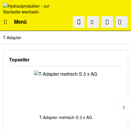
Menü
T-Adapter
Topseller
T-Adapter metrisch S 3 x AG