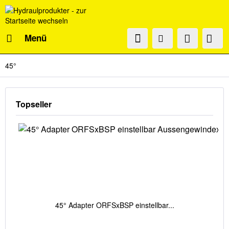
Menü
45°
Topseller
45° Adapter ORFSxBSP einstellbar...