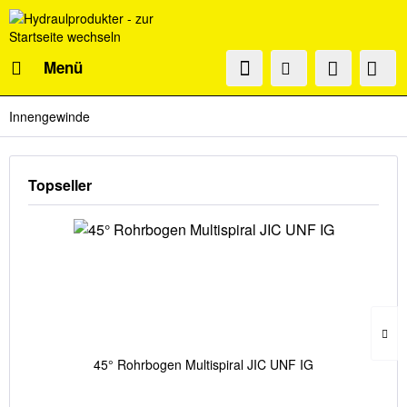
Menü
Innengewinde
Topseller
45° Rohrbogen Multispiral JIC UNF IG