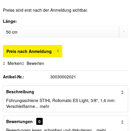
Preise sind erst nach der Anmeldung sichtbar.
Länge:
Preis nach Anmeldung
Merken
Bewerten
Artikel-Nr.:
30030002021
Beschreibung
Führungsschiene STIHL Rollomatic ES Light, 3/8", 1,6 mm:
Verschleißarme...
mehr
Bewertungen
0
Bewertungen lesen, schreiben und diskutieren...
mehr