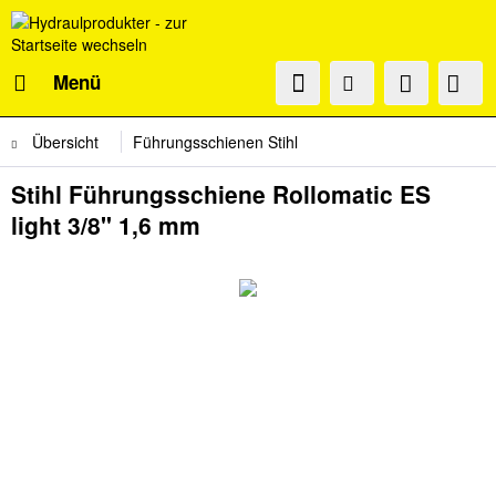
Menü
Übersicht
Führungsschienen Stihl
Stihl Führungsschiene Rollomatic ES
light 3/8" 1,6 mm