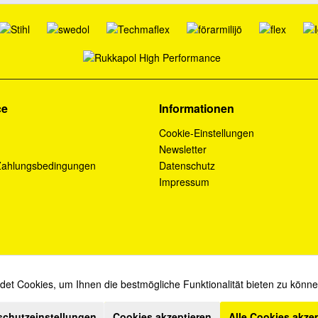
ce
Informationen
Cookie-Einstellungen
Newsletter
Zahlungsbedingungen
Datenschutz
Impressum
et Cookies, um Ihnen die bestmögliche Funktionalität bieten zu könn
* Diese Angebote sind für Industrie, Handel, Handwerk und Gewerbe bestimmt.
schutzeinstellungen
Cookies akzeptieren
Alle Cookies akze