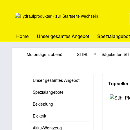
Home
Unser gesamtes Angebot
Spezialangebot
Motorsägenzubehör
STIHL
Sägeketten Stih
Unser gesamtes Angebot
Topseller
Spezialangebote
Bekleidung
Elektrik
Akku-Werkzeug