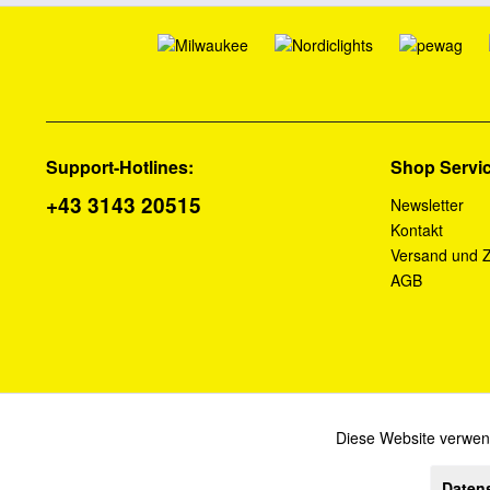
Support-Hotlines:
Shop Servi
+43 3143 20515
Newsletter
Kontakt
Versand und 
AGB
Diese Website verwend
Funktionale
Daten