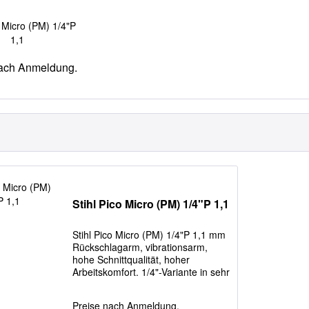
o Micro (PM) 1/4"P
1,1
nach Anmeldung.
Stihl Pico Micro (PM) 1/4"P 1,1
Stihl Pico Micro (PM) 1/4"P 1,1 mm
Rückschlagarm, vibrationsarm,
hohe Schnittqualität, hoher
Arbeitskomfort. 1/4"-Variante in sehr
flacher und schmaler Bauweise,
kleine Kettenteilung, ideal für Hoch-
Preise nach Anmeldung.