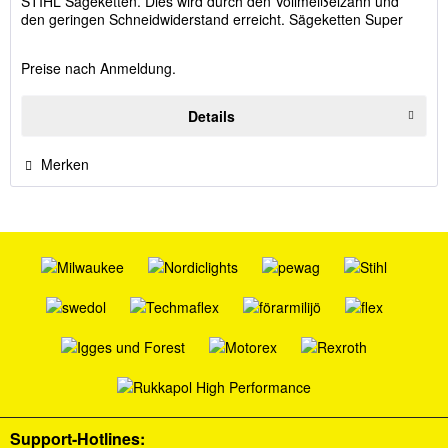
STIHL Sägeketten. Dies wird durch den Vollmeißelzahn und
den geringen Schneidwiderstand erreicht. Sägeketten Super
sind...
Preise nach Anmeldung.
Details
Merken
Support-Hotlines: