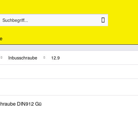
e
Inbusschraube
12.9