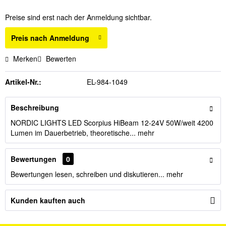
Preise sind erst nach der Anmeldung sichtbar.
Preis nach Anmeldung
Merken
Bewerten
Artikel-Nr.:
EL-984-1049
Beschreibung
NORDIC LIGHTS LED Scorpius HiBeam 12-24V 50W/weit 4200
Lumen im Dauerbetrieb, theoretische...
mehr
Bewertungen
0
Bewertungen lesen, schreiben und diskutieren...
mehr
Kunden kauften auch