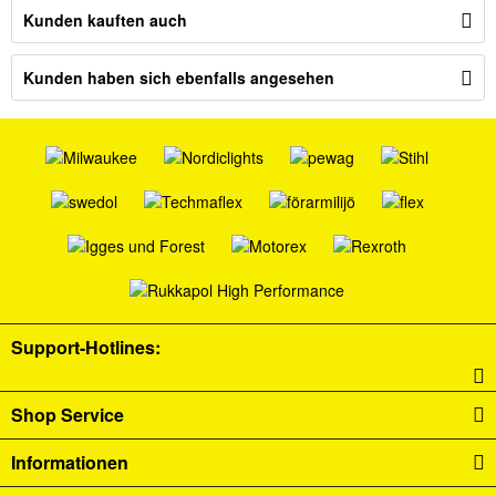
Kunden kauften auch
Kunden haben sich ebenfalls angesehen
Support-Hotlines:
Shop Service
Informationen