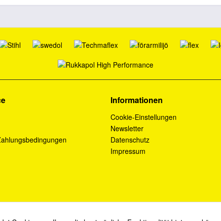
ce
Informationen
Cookie-Einstellungen
Newsletter
Zahlungsbedingungen
Datenschutz
Impressum