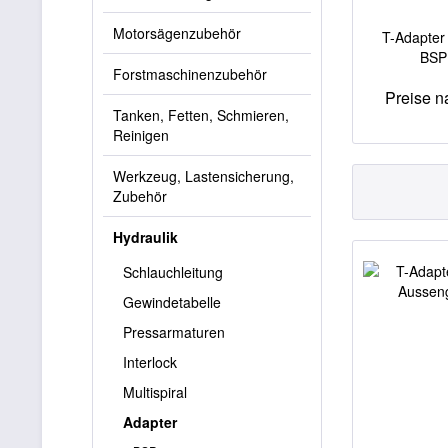
Motorsägenzubehör
T-Adapter 
BSP 
Forstmaschinenzubehör
Preise 
Tanken, Fetten, Schmieren,
Reinigen
Werkzeug, Lastensicherung,
Zubehör
Hydraulik
Schlauchleitung
Gewindetabelle
Pressarmaturen
Interlock
Multispiral
Adapter