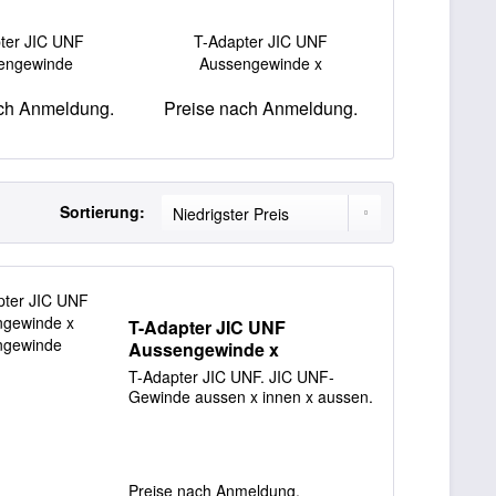
ter JIC UNF
T-Adapter JIC UNF
engewinde
Aussengewinde x
Innengewinde
ch Anmeldung.
Preise nach Anmeldung.
Sortierung:
T-Adapter JIC UNF
Aussengewinde x
Innengewinde
T-Adapter JIC UNF. JIC UNF-
Gewinde aussen x innen x aussen.
Preise nach Anmeldung.