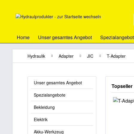
Home
Unser gesamtes Angebot
Spezialangebot
Hydraulik
Adapter
JIC
T-Adapter
Unser gesamtes Angebot
Topseller
Spezialangebote
Bekleidung
Elektrik
Akku-Werkzeug