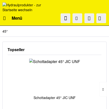
Menü
45°
Topseller
Schottadapter 45° JIC UNF