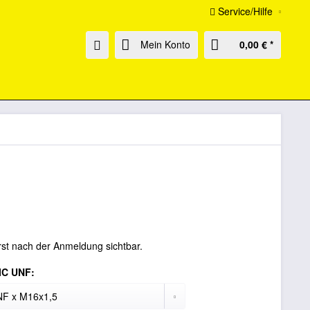
Service/Hilfe
Mein Konto
0,00 € *
rst nach der Anmeldung sichtbar.
JIC UNF: