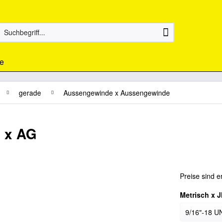
e
gerade
Aussengewinde x Aussengewinde
G x AG
Preise sind e
Metrisch x 