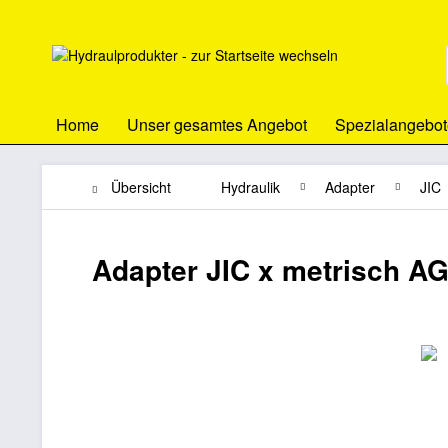
Home
Unser gesamtes Angebot
Spezialangebot
Übersicht
Hydraulik
Adapter
JIC
Adapter JIC x metrisch A