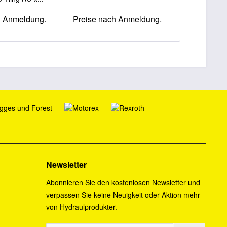
h Anmeldung.
Preise nach Anmeldung.
Preise na
Newsletter
Abonnieren Sie den kostenlosen Newsletter und
verpassen Sie keine Neuigkeit oder Aktion mehr
von Hydraulprodukter.