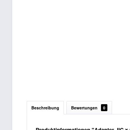
Beschreibung
Bewertungen
0
Produktinformationen "Adapter JIC x