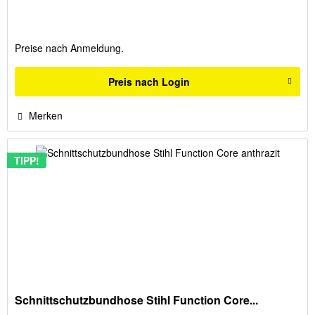
Preise nach Anmeldung.
Preis nach Login
Merken
TIPP!
Schnittschutzbundhose Stihl Function Core...