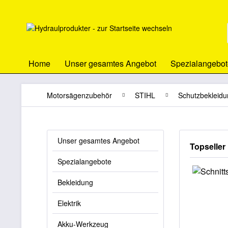
Home
Unser gesamtes Angebot
Spezialangebot
Motorsägenzubehör
STIHL
Schutzbekleidu
Unser gesamtes Angebot
Topseller
Spezialangebote
Bekleidung
Elektrik
Akku-Werkzeug