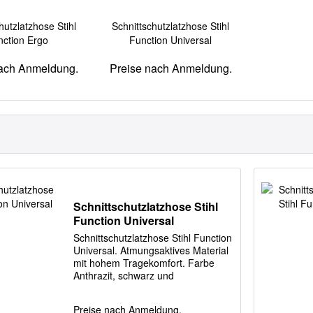
hutzlatzhose Stihl
Schnittschutzlatzhose Stihl
nction Ergo
Function Universal
nach Anmeldung.
Preise nach Anmeldung.
Schnittschutzlatzhose Stihl
Function Universal
Schnittschutzlatzhose Stihl Function
Universal. Atmungsaktives Material
mit hohem Tragekomfort. Farbe
Anthrazit, schwarz und
Warnorange. Geprüfter
Schnittschutz nach EN 381.
Preise nach Anmeldung.