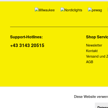
Support-Hotlines:
Shop Servi
+43 3143 20515
Newsletter
Kontakt
Versand und 
AGB
Diese Website verwend
Funktionale
Daten