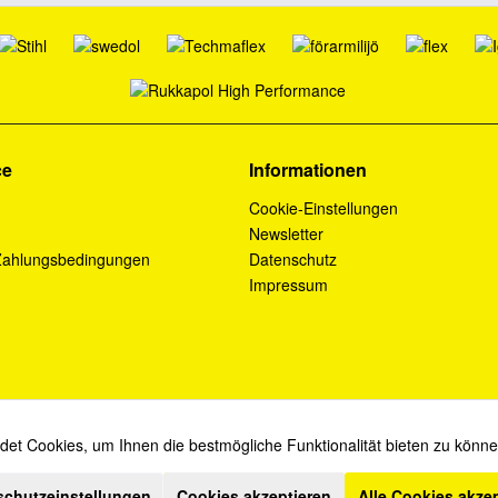
ce
Informationen
Cookie-Einstellungen
Newsletter
Zahlungsbedingungen
Datenschutz
Impressum
et Cookies, um Ihnen die bestmögliche Funktionalität bieten zu könn
* Diese Angebote sind für Industrie, Handel, Handwerk und Gewerbe bestimmt.
schutzeinstellungen
Cookies akzeptieren
Alle Cookies akze