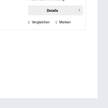
Elastische Einsätze,...
Details
Vergleichen
Merken