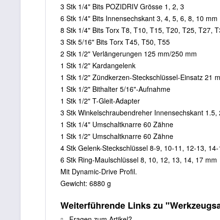
3 Stk 1/4" Bits POZIDRIV Grösse 1, 2, 3
6 Stk 1/4" Bits Innensechskant 3, 4, 5, 6, 8, 10 mm
8 Stk 1/4" Bits Torx T8, T10, T15, T20, T25, T27, 
3 Stk 5/16" Bits Torx T45, T50, T55
2 Stk 1/2" Verlängerungen 125 mm/250 mm
1 Stk 1/2" Kardangelenk
1 Stk 1/2" Zündkerzen-Steckschlüssel-Einsatz 21 
1 Stk 1/2" Bithalter 5/16"-Aufnahme
1 Stk 1/2" T-Gleit-Adapter
3 Stk Winkelschraubendreher Innensechskant 1.5,
1 Stk 1/4" Umschaltknarre 60 Zähne
1 Stk 1/2" Umschaltknarre 60 Zähne
4 Stk Gelenk-Steckschlüssel 8-9, 10-11, 12-13, 1
6 Stk Ring-Maulschlüssel 8, 10, 12, 13, 14, 17 mm
Mit Dynamic-Drive Profil.
Gewicht: 6880 g
Weiterführende Links zu "Werkzeugsa
Fragen zum Artikel?