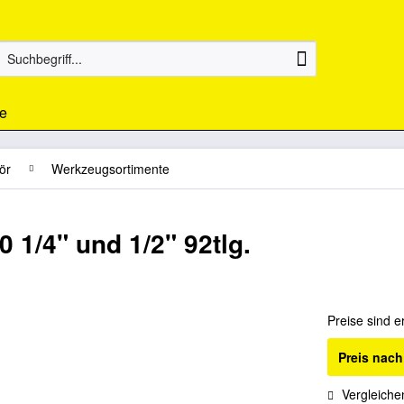
e
ör
Werkzeugsortimente
1/4" und 1/2" 92tlg.
Preise sind e
Preis nac
Vergleiche