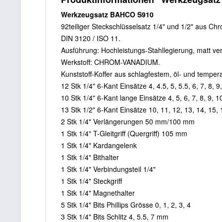
Werkzeugsatz BAHCO S910
92teiliger Steckschlüsselsatz 1/4" und 1/2" aus C
DIN 3120 / ISO 11.
Ausführung: Hochleistungs-Stahllegierung, matt ve
Werkstoff: CHROM-VANADIUM.
Kunststoff-Koffer aus schlagfestem, öl- und temp
12 Stk 1/4" 6-Kant Einsätze 4, 4.5, 5, 5.5, 6, 7, 8, 
10 Stk 1/4" 6-Kant lange Einsätze 4, 5, 6, 7, 8, 9, 
13 Stk 1/2" 6-Kant Einsätze 10, 11, 12, 13, 14, 15,
2 Stk 1/4" Verlängerungen 50 mm/100 mm
1 Stk 1/4" T-Gleitgriff (Quergriff) 105 mm
1 Stk 1/4" Kardangelenk
1 Stk 1/4" Bithalter
1 Stk 1/4" Verbindungsteil 1/4"
1 Stk 1/4" Steckgriff
1 Stk 1/4" Magnethalter
5 Stk 1/4" Bits Phillips Grösse 0, 1, 2, 3, 4
3 Stk 1/4" Bits Schlitz 4, 5.5, 7 mm