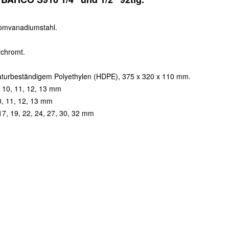
hromvanadiumstahl.
rchromt.
eraturbeständigem Polyethylen (HDPE), 375 x 320 x 110 mm.
9, 10, 11, 12, 13 mm
10, 11, 12, 13 mm
 17, 19, 22, 24, 27, 30, 32 mm