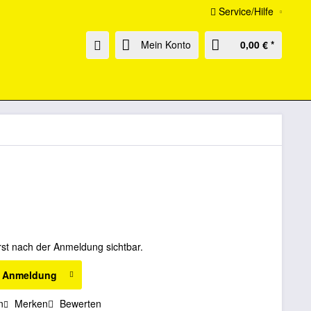
Service/Hilfe
Mein Konto
0,00 € *
rst nach der Anmeldung sichtbar.
h Anmeldung
n
Merken
Bewerten