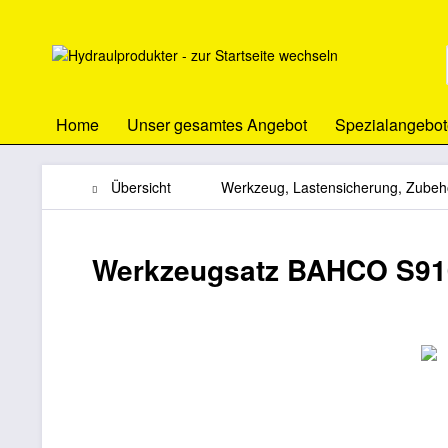
Home
Unser gesamtes Angebot
Spezialangebot
Übersicht
Werkzeug, Lastensicherung, Zubeh
Werkzeugsatz BAHCO S910 