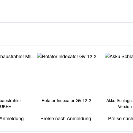
austrahler
Rotator Indexator GV 12-2
Akku Schlagsc
AUKEE
Version
 Anmeldung.
Preise nach Anmeldung.
Preise nac