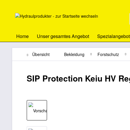
Home
Unser gesamtes Angebot
Spezialangebot
Übersicht
Bekleidung
Forstschutz
SIP Protection Keiu HV R