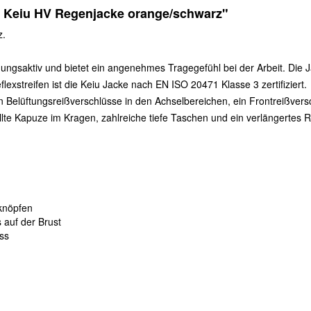
n Keiu HV Regenjacke orange/schwarz"
z.
ungsaktiv und bietet ein angenehmes Tragegefühl bei der Arbeit. Die J
exstreifen ist die Keiu Jacke nach EN ISO 20471 Klasse 3 zertifiziert.
Belüftungsreißverschlüsse in den Achselbereichen, ein Frontreißversc
lte Kapuze im Kragen, zahlreiche tiefe Taschen und ein verlängertes R
kknöpfen
 auf der Brust
uss