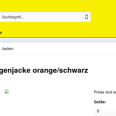
e
Jacken
egenjacke orange/schwarz
Preise sind e
Größe: