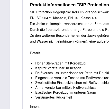
Produktinformationen "SIP Protectio
SIP Protection Regenjacke Keiu HV orange/schwar
EN ISO 20471 Klasse 3, EN 343 Klasse 4 4.
Die Jacke ist komplett wasserdicht und äußerst atm
Durch die fluoreszierende orange Farbe und die Refl
Zu den weiteren Besonderheiten der Jacke gehören 
und Wasser nicht eindringen können), eine aufgerol
Details:
Hoher Stehkragen mit Kordelzug
Kapuze verstaubar im Kragen
Reißverschluss unter doppelter Patte mit Druc
Eingesetzte vertikale Tasche mit Reißverschluss
Zwei seitliche Einstecktaschen mit Reißverschl
Ärmel verstellbar mittels Klettverschluss
Elastischer Kordelzug im unteren Saum
Verlängertes Rückenteil
Innen: