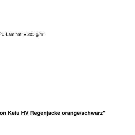
PU-Laminat; ± 205 g/m²
tion Keiu HV Regenjacke orange/schwarz"