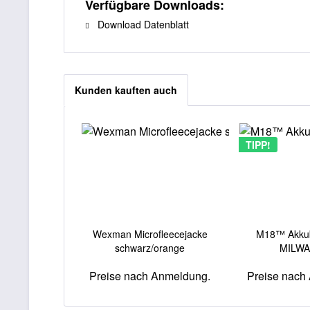
Verfügbare Downloads:
Download Datenblatt
Kunden kauften auch
TIPP!
Wexman Microfleecejacke
M18™ Akkub
schwarz/orange
MILW
Preise nach Anmeldung.
Preise nach