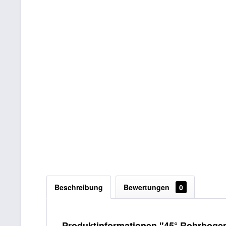
Beschreibung
Bewertungen
0
Produktinformationen "45° Rohrbogen