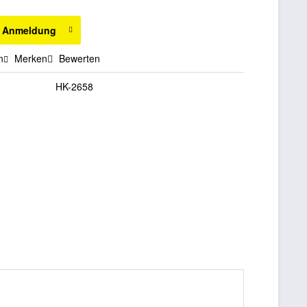
h Anmeldung
n
Merken
Bewerten
HK-2658