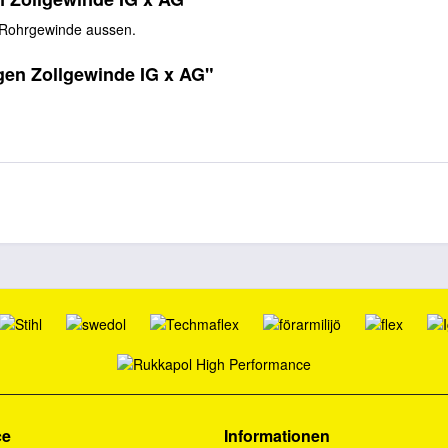
 Rohrgewinde aussen.
gen Zollgewinde IG x AG"
ce
Informationen