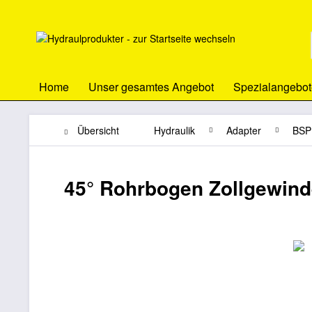
Home
Unser gesamtes Angebot
Spezialangebot
Übersicht
Hydraulik
Adapter
BSP
45° Rohrbogen Zollgewind