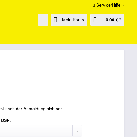
Service/Hilfe
Mein Konto
0,00 € *
rst nach der Anmeldung sichtbar.
 BSP: